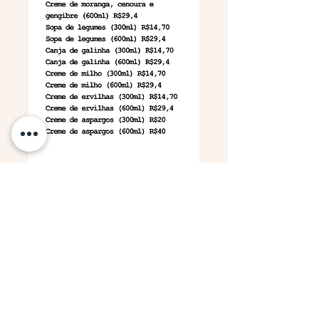
Visite-nos
HORÁRIOS